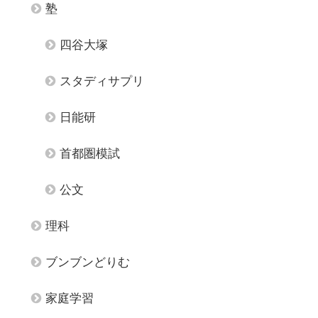
塾
四谷大塚
スタディサプリ
日能研
首都圏模試
公文
理科
ブンブンどりむ
家庭学習