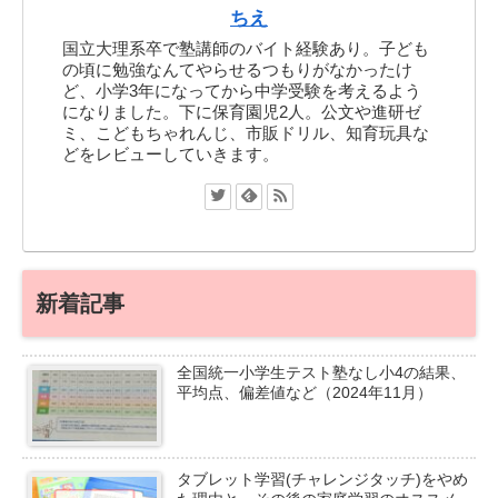
ちえ
国立大理系卒で塾講師のバイト経験あり。子ども
の頃に勉強なんてやらせるつもりがなかったけ
ど、小学3年になってから中学受験を考えるよう
になりました。下に保育園児2人。公文や進研ゼ
ミ、こどもちゃれんじ、市販ドリル、知育玩具な
どをレビューしていきます。
新着記事
全国統一小学生テスト塾なし小4の結果、
平均点、偏差値など（2024年11月）
タブレット学習(チャレンジタッチ)をやめ