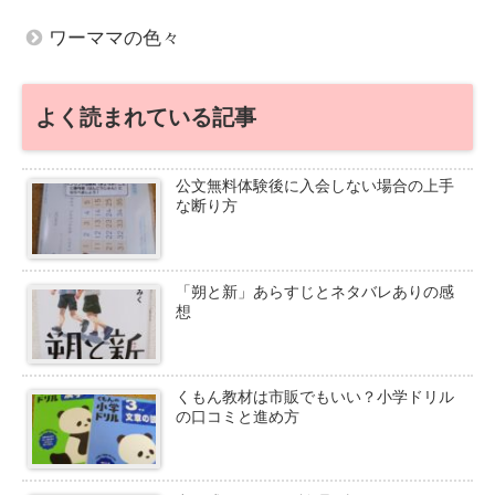
ワーママの色々
よく読まれている記事
公文無料体験後に入会しない場合の上手
な断り方
「朔と新」あらすじとネタバレありの感
想
くもん教材は市販でもいい？小学ドリル
の口コミと進め方