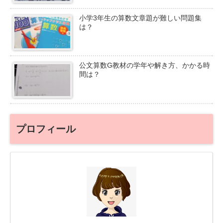
小学3年生の算数文章題が難しい問題集
は？
公文算数G教材の学年や解き方、かかる時
間は？
プロフィール