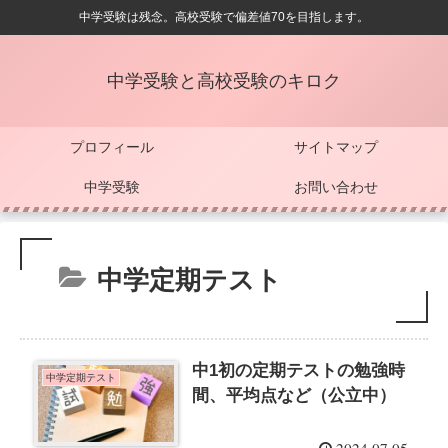
中学受験は残念。高校受験で偏差値70を目指します。
中学受験と高校受験のキロク
プロフィール
サイトマップ
中学受験
お問い合わせ
中学定期テスト
中1初の定期テストの勉強時
中学定期テスト
間、平均点など（公立中）
2024.07.05