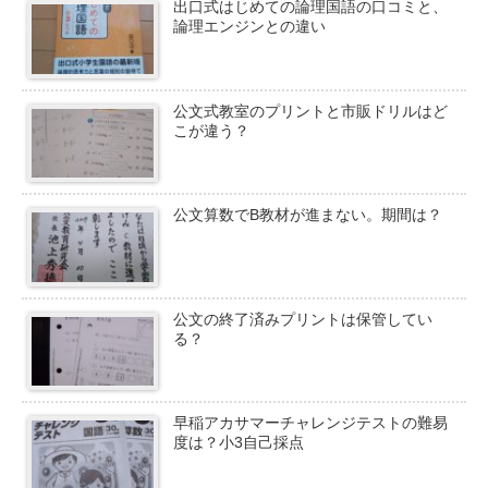
出口式はじめての論理国語の口コミと、
論理エンジンとの違い
公文式教室のプリントと市販ドリルはど
こが違う？
公文算数でB教材が進まない。期間は？
公文の終了済みプリントは保管してい
る？
早稲アカサマーチャレンジテストの難易
度は？小3自己採点