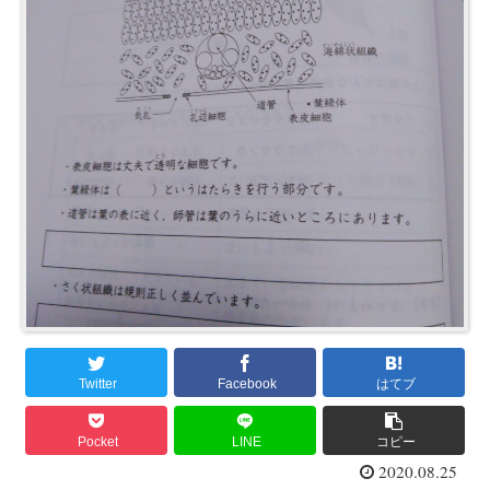
Twitter
Facebook
はてブ
Pocket
LINE
コピー
2020.08.25