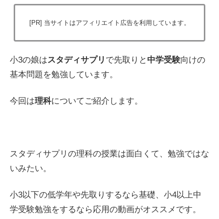
[PR] 当サイトはアフィリエイト広告を利用しています。
小3の娘は
スタディサプリ
で先取りと
中学受験
向けの
基本問題を勉強しています。
今回は
理科
についてご紹介します。
スタディサプリの理科の授業は面白くて、勉強ではな
いみたい。
小3以下の低学年や先取りするなら基礎、小4以上中
学受験勉強をするなら応用の動画がオススメです。