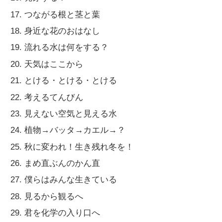
つながる根と茎と葉
身近な花のおはなし
流れる水は何をする？
天気はここから
とける・とける・とける
考えるてんびん
見えない空気と見える水
植物→バッタ→カエル→？
秋に変われ！生き残れ冬を！
まめ直ぶんのかん直
僕らはみんな生きている
見るから観るへ
君を化学の入り口へ