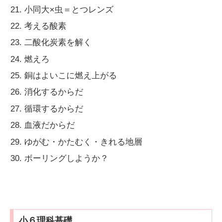
小同大×虫＝とつレンズ
考える酸素
二酸化炭素を解く
燃えろ
銅はよいこに燃え上がる
消化するからだ
循環するからだ
血液だからだ
ゆがむ・かたむく・きれる地層
ボーリングしようか？
小６理科基礎