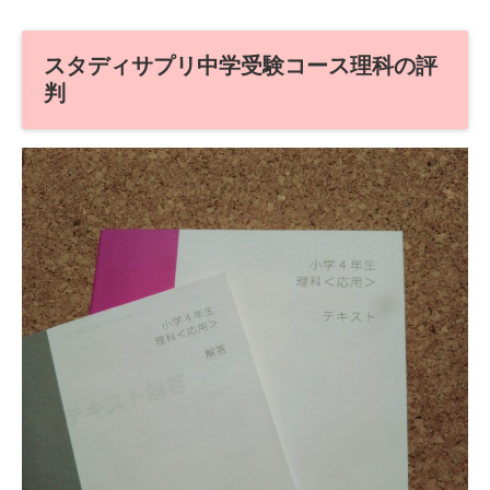
スタディサプリ中学受験コース理科の評
判