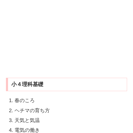
小４理科基礎
春のころ
ヘチマの育ち方
天気と気温
電気の働き